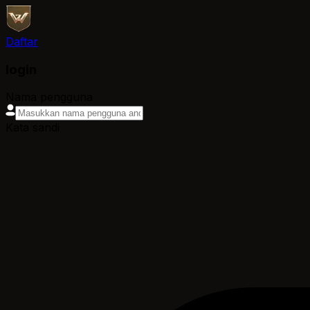
Daftar
login
Nama pengguna
Kata sandi