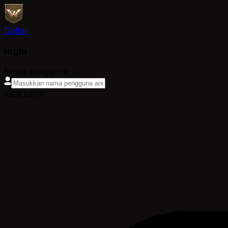
Daftar
login
Nama pengguna
Kata sandi