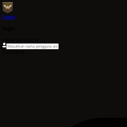
Daftar
login
Nama pengguna
Kata sandi