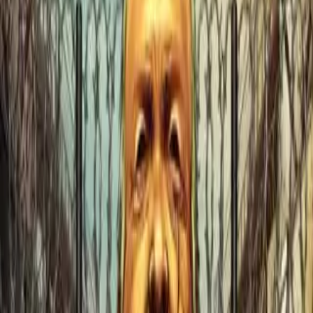
gacor new member 100% bagi seluruh pengguna baru
yang bergabung. Kami berkomitmen memberikan
pengalaman bermain yang luar biasa dengan sistem
keamanan tercanggih tahun 2026. Sebagai situs slot
dapat bonus tanpa deposit, WAZETOTO memastikan
setiap langkah pendaftaran Anda memberikan nilai
tambah instan, memungkinkan Anda mengeksplorasi
berbagai fitur unggulan kami dengan rasa aman dan
nyaman sejak hari pertama bergabung.
Situs Slot Dapat Bonus Tanpa
Deposit: WAZETOTO Situs Gacor
Terbaik
Ingin memulai tanpa hambatan biaya? WAZETOTO hadir