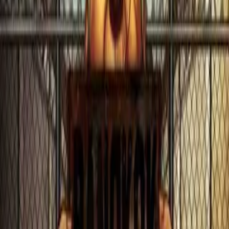
sebagai
situs slot
dapat bonus tanpa deposit yang
memberikan kemudahan akses bagi siapa saja yang ingin
mencoba keberuntungan. Keunggulan kami sebagai
situs gacor new member 100% terletak pada sistem
distribusi bonus yang otomatis dan transparan. Di
WAZETOTO, kami menghargai setiap member dengan
menyediakan link resmi yang selalu diperbarui,
memastikan Anda tetap terhubung dengan layanan kami
yang profesional selama 24 jam nonstop.
WAZETOTO Resmi: Situs Gacor New
Member 100% Dengan Sistem Aman
Keamanan data pribadi adalah prioritas utama di
WAZETOTO. Sebagai penyedia situs slot dapat bonus
tanpa deposit resmi, kami menerapkan protokol enkripsi
berlapis untuk melindungi privasi akun Anda. Bergabung