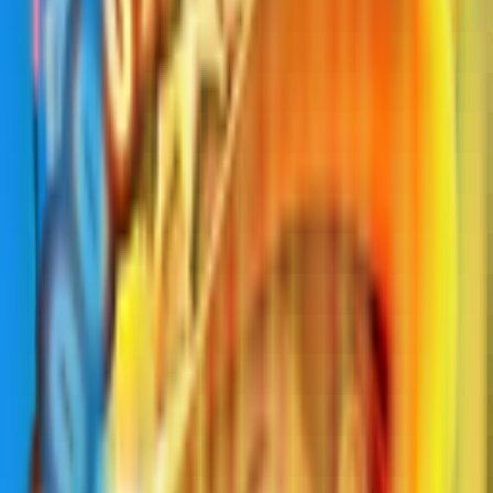
Clash of Clans Super Scatter SUPER RICH
SUPER RICH
Clash of Clans SUPER RICH
SUPER RICH
Clash of Clans Crash Mania SUPER RICH
SUPER RICH
Mahjong Ways
PG Soft
Mahjong Ways 2
PG Soft
Gates of Olympus 1000
Pragmatic Play
Mahjong Wins 3 - Black Scatter
Pragmatic Play
Gates of Olympus Super Scatter
Pragmatic Play
Rekomendasi
Lihat Semua
World Cup 2026
Eclipse Studio
Crazy Time
Evolution Gaming
Fury of Anubis
Pragmatic Play
Tombstone Rip
No Limit City
Mines+
Pragmatic Play
Lightning Roulette
Evolution Gaming
Plinko+
Pragmatic Play
Koi Gate
Habanero
All Stars - World Cup 2026
Eclipse Studio
Spire+
Pragmatic Play
Limbo+
Pragmatic Play
Lightning Baccarat
Evolution Gaming
Clash of Clans SUPER RICH
SUPER RICH
Super Sic Bo
Evolution Gaming