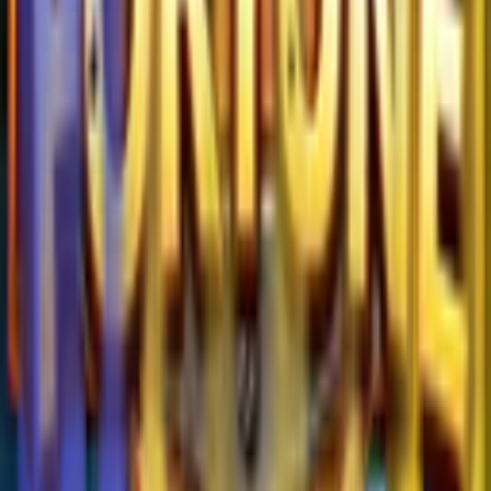
Segera selesaikan proses daftar WAZETOTO dan klaim
posisi Anda di
situs gacor new member 100%
kami hari
ini. Kami menyediakan layanan pelanggan profesional
yang siap membantu Anda dalam proses klaim situs slot
dapat bonus tanpa deposit kapan saja Anda butuhkan.
Fokus utama WAZETOTO adalah menjaga kepuasan
member melalui sistem pembayaran yang terjamin dan
layanan bantuan teknis yang sigap, memastikan posisi
brand ini tetap menjadi pemimpin dalam hal inovasi
layanan digital yang konsisten dan terpercaya.
Lihat Semua
home
explore
promo