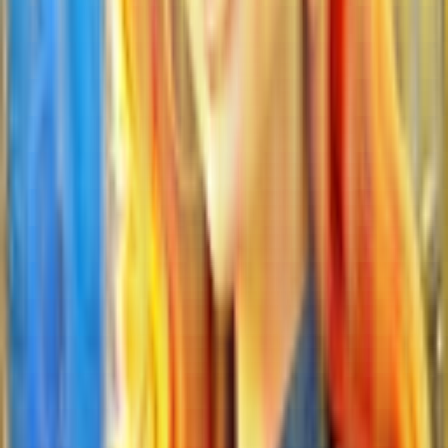
Situs Slot Dapat Bonus
Tanpa Deposit
Selamat datang di
WAZETOTO
, platform hiburan digital
yang menghadirkan promosi eksklusif sebagai situs
gacor new member 100% bagi seluruh pengguna baru
yang bergabung. Kami berkomitmen memberikan
pengalaman bermain yang luar biasa dengan sistem
keamanan tercanggih tahun 2026. Sebagai situs slot
dapat bonus tanpa deposit, WAZETOTO memastikan
setiap langkah pendaftaran Anda memberikan nilai
tambah instan, memungkinkan Anda mengeksplorasi
berbagai fitur unggulan kami dengan rasa aman dan
nyaman sejak hari pertama bergabung.