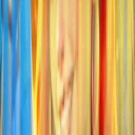
Spaceman
Pragmatic Play
XXXtreme Lightning Baccarat
Evolution Gaming
Roulette 1
Pragmatic Play
Speed Baccarat A
Evolution Gaming
Lightning Dragon Tiger
Evolution Gaming
Lightning Sic Bo
Evolution Gaming
Korean ONE Blackjack
Pragmatic Play
Game Terbaru
Lihat Semua
Color Game Bonanza
Pragmatic Play
Jade Legends
Pragmatic Play
Death Dominion
Pragmatic Play
Aztec Myth
Victory Ark Gaming
Three Egyptian Treasures
Victory Ark Gaming
Mahjong Self-Drawn Win 5
Victory Ark Gaming
Gates of Inca Queen
Victory Ark Gaming
Thor Deluxe
Victory Ark Gaming
Dragon & Lion Dance
Victory Ark Gaming
WILD QUEEN'S FORTUNE
Victory Ark Gaming
WAZETOTO : Situs Gacor
New Member 100% Dan