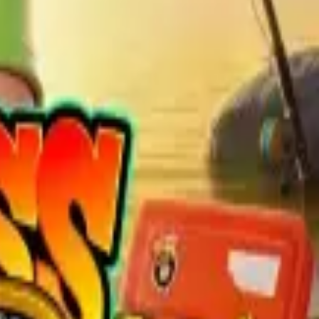
i mitra hiburan digital paling andal bagi seluruh
s gacor new member 100% yang bebas hambatan. Melalui
an koneksi atau nawala. Kami mengoptimasi setiap halaman
es pendaftaran yang cepat hanya dalam hitungan menit.