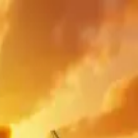
lot Dapat Bonus Tanpa
r new member 100% bagi seluruh pengguna baru yang
tahun 2026. Sebagai situs slot dapat bonus tanpa
nda mengeksplorasi berbagai fitur unggulan kami