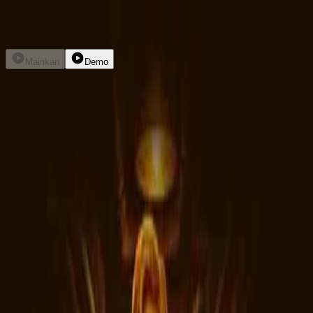
Daftar
Masuk
Mainkan
Demo
Disorder
nolimitcity
kembali
WAZETOTO : Situs Gacor
New Member 100% Dan
Situs Slot Dapat Bonus
Tanpa Deposit
Selamat datang di
WAZETOTO
, platform hiburan digital
yang menghadirkan promosi eksklusif sebagai situs