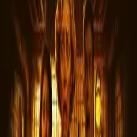
gacor new member 100% bagi seluruh pengguna baru
yang bergabung. Kami berkomitmen memberikan
pengalaman bermain yang luar biasa dengan sistem
keamanan tercanggih tahun 2026. Sebagai situs slot
dapat bonus tanpa deposit, WAZETOTO memastikan
setiap langkah pendaftaran Anda memberikan nilai
tambah instan, memungkinkan Anda mengeksplorasi
berbagai fitur unggulan kami dengan rasa aman dan
nyaman sejak hari pertama bergabung.
Situs Slot Dapat Bonus Tanpa
Deposit: WAZETOTO Situs Gacor
Terbaik
Ingin memulai tanpa hambatan biaya? WAZETOTO hadir