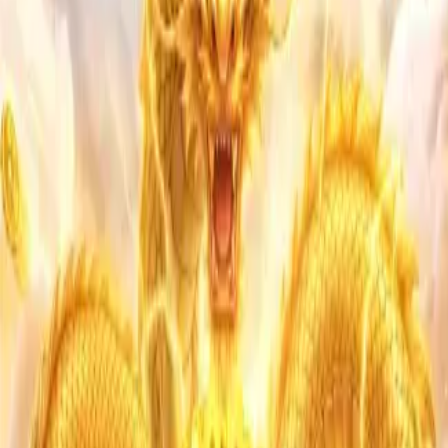
sebagai
situs slot
dapat bonus tanpa deposit yang
memberikan kemudahan akses bagi siapa saja yang ingin
mencoba keberuntungan. Keunggulan kami sebagai
situs gacor new member 100% terletak pada sistem
distribusi bonus yang otomatis dan transparan. Di
WAZETOTO, kami menghargai setiap member dengan
menyediakan link resmi yang selalu diperbarui,
memastikan Anda tetap terhubung dengan layanan kami
yang profesional selama 24 jam nonstop.
WAZETOTO Resmi: Situs Gacor New
Member 100% Dengan Sistem Aman
Keamanan data pribadi adalah prioritas utama di
WAZETOTO. Sebagai penyedia situs slot dapat bonus
tanpa deposit resmi, kami menerapkan protokol enkripsi
berlapis untuk melindungi privasi akun Anda. Bergabung