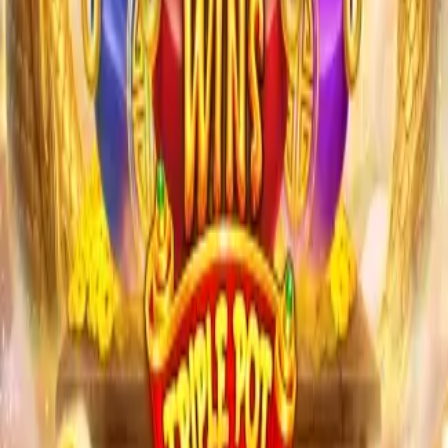
setiap halaman agar sangat ringan diakses melalui
perangkat mobile maupun desktop, memastikan navigasi
yang responsif dan proses pendaftaran yang cepat
hanya dalam hitungan menit.
Daftar WAZETOTO: Nikmati Situs
Slot Dapat Bonus Tanpa Deposit
Segera selesaikan proses daftar WAZETOTO dan klaim
posisi Anda di
situs gacor new member 100%
kami hari
ini. Kami menyediakan layanan pelanggan profesional
yang siap membantu Anda dalam proses klaim situs slot
dapat bonus tanpa deposit kapan saja Anda butuhkan.
Fokus utama WAZETOTO adalah menjaga kepuasan
member melalui sistem pembayaran yang terjamin dan
layanan bantuan teknis yang sigap, memastikan posisi