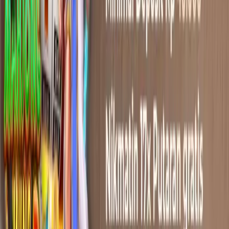
Selamat datang di
WAZETOTO
, platform hiburan digital
yang menghadirkan promosi eksklusif sebagai situs
gacor new member 100% bagi seluruh pengguna baru
yang bergabung. Kami berkomitmen memberikan
pengalaman bermain yang luar biasa dengan sistem
keamanan tercanggih tahun 2026. Sebagai situs slot
dapat bonus tanpa deposit, WAZETOTO memastikan
setiap langkah pendaftaran Anda memberikan nilai
tambah instan, memungkinkan Anda mengeksplorasi
berbagai fitur unggulan kami dengan rasa aman dan
nyaman sejak hari pertama bergabung.
Situs Slot Dapat Bonus Tanpa
Deposit: WAZETOTO Situs Gacor
Terbaik