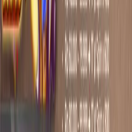
tanpa deposit resmi, kami menerapkan protokol enkripsi
berlapis untuk melindungi privasi akun Anda. Bergabung
di situs gacor
new member 100%
WAZETOTO menjamin
lingkungan bermain yang adil dan jujur. Kami terus
melakukan inovasi teknologi server tahun 2026 untuk
mendukung kecepatan transaksi dan stabilitas akses,
menjadikan WAZETOTO sebagai mitra hiburan digital
paling andal bagi seluruh pengguna di Indonesia.
Link Alternatif WAZETOTO: Daftar
Situs Gacor New Member 100%
Sering mengalami kendala blokir? Gunakan selalu link
alternatif resmi WAZETOTO untuk mendapatkan akses
situs gacor new member 100% yang bebas hambatan.
Melalui link ini, Anda tetap bisa menikmati fasilitas situs