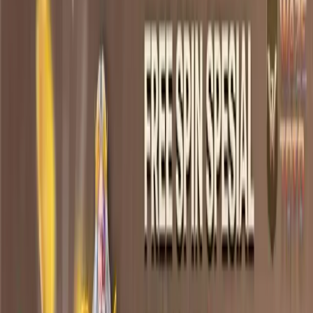
Nominal Deposit & Nilai Putaran:
💰 Rp 40.000 – 59.999 ➜ 17✘ Spin x 400
💰 Rp 60.000 – 79.999 ➜ 17✘ Spin x 600
💰 Rp 80.000 – 99.999 ➜ 17✘ Spin x 800
💰 Rp 100.000 – 199.999 ➜ 17✘ Spin x 1.000
💰 Rp 200.000 ke atas ➜ 17✘ Spin x 2.000