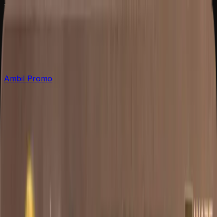
Daftar
Masuk
kembali
Detail Promosi
Ambil Promo
🎰✨ FREE SPIN 17✘ SPESIAL PRAGMATIC! ✨🎰
Khusus untuk semua member baru & lama!
Nikmati 17x Putaran Gratis hanya dengan deposit
minimal Rp40.000!
🔻 Syarat & Ketentuan: