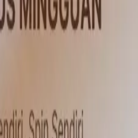
lot Dapat Bonus Tanpa