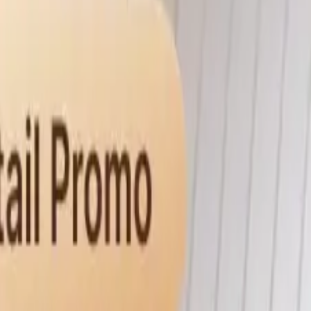
resmi, kami menerapkan protokol enkripsi berlapis untuk
ang adil dan jujur. Kami terus melakukan inovasi
i mitra hiburan digital paling andal bagi seluruh
s gacor new member 100% yang bebas hambatan. Melalui
an koneksi atau nawala. Kami mengoptimasi setiap halaman
es pendaftaran yang cepat hanya dalam hitungan menit.