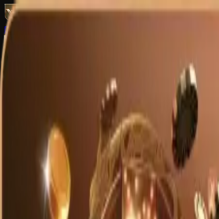
Daftar
Masuk
kembali
Detail Promosi
🎡 LUCKYSPIN!! RODA BONUS MINGGUAN – KLAIM SENDIR
📌 Sudahkah deposit minggu ini? Saatnya ambil kesem
🎁 HADIAH ACAK MULAI DARI:
• Saldo Rp 10.000 – Rp 100.000
• Free Spin SLOT PRAGMATIC ( Stake 1000 )
• Jackpot Rp 10,000,000