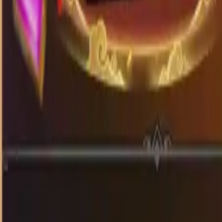
Selamat datang di
WAZETOTO
, platform hiburan digital
bergabung. Kami berkomitmen memberikan pengalaman ber
deposit, WAZETOTO memastikan setiap langkah pendaftar
dengan rasa aman dan nyaman sejak hari pertama berga
Situs Slot Dapat Bonus Tanpa Deposi
Ingin memulai tanpa hambatan biaya? WAZETOTO hadir 
keberuntungan. Keunggulan kami sebagai situs gacor new
menghargai setiap member dengan menyediakan link resmi
nonstop.