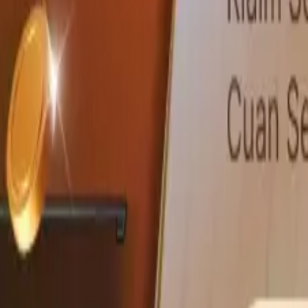
 yang menghadirkan promosi eksklusif sebagai situs gaco
main yang luar biasa dengan sistem keamanan tercanggih 
an Anda memberikan nilai tambah instan, memungkinkan A
bung.
t: WAZETOTO Situs Gacor Terbaik
sebagai
situs slot
dapat bonus tanpa deposit yang memberik
 member 100% terletak pada sistem distribusi bonus yang
 yang selalu diperbarui, memastikan Anda tetap terhubun