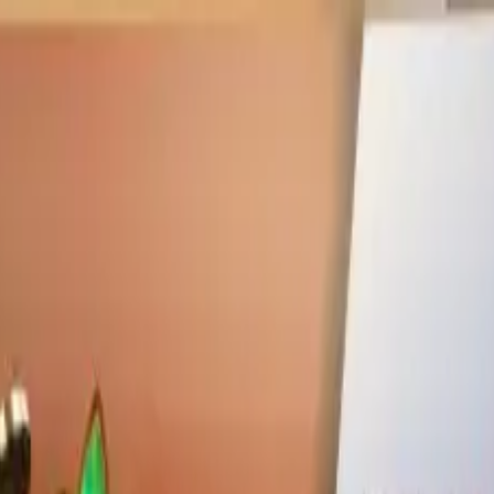
I, SPIN SENDIRI, CUAN SENDIRI!
patan dapetin bonus seru dari Roda Keberuntungan!