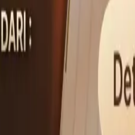
Member 100% Dengan Sistem Aman
O. Sebagai penyedia situs slot dapat bonus tanpa deposit 
ew member 100%
WAZETOTO menjamin lingkungan bermain y
ransaksi dan stabilitas akses, menjadikan WAZETOTO sebaga
itus Gacor New Member 100%
alternatif resmi WAZETOTO untuk mendapatkan akses situ
dapat bonus tanpa deposit tanpa perlu khawatir akan ganggu
pun desktop, memastikan navigasi yang responsif dan pros