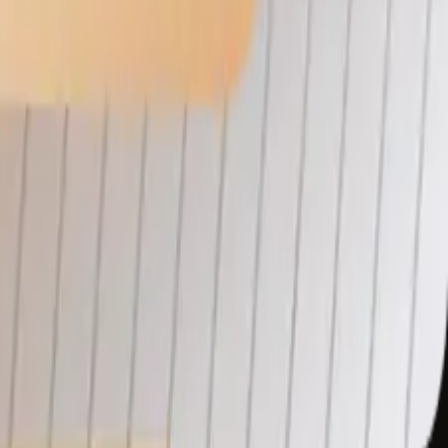
Kami menyediakan layanan pelanggan profesional yang
s utama WAZETOTO adalah menjaga kepuasan member
enjadi pemimpin dalam hal inovasi layanan digital yang