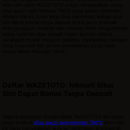
alternatif resmi WAZETOTO untuk mendapatkan akses
situs gacor new member 100% yang bebas hambatan.
Melalui link ini, Anda tetap bisa menikmati fasilitas situs
slot dapat bonus tanpa deposit tanpa perlu khawatir
akan gangguan koneksi atau nawala. Kami mengoptimasi
setiap halaman agar sangat ringan diakses melalui
perangkat mobile maupun desktop, memastikan navigasi
yang responsif dan proses pendaftaran yang cepat
hanya dalam hitungan menit.
Daftar WAZETOTO: Nikmati Situs
Slot Dapat Bonus Tanpa Deposit
Segera selesaikan proses daftar WAZETOTO dan klaim
posisi Anda di
situs gacor new member 100%
kami hari
ini. Kami menyediakan layanan pelanggan profesional