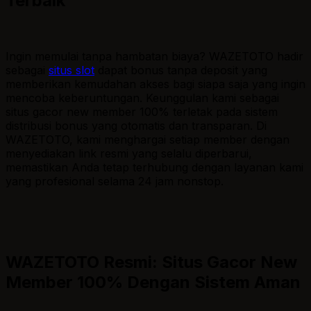
Terbaik
Ingin memulai tanpa hambatan biaya? WAZETOTO hadir
sebagai
situs slot
dapat bonus tanpa deposit yang
memberikan kemudahan akses bagi siapa saja yang ingin
mencoba keberuntungan. Keunggulan kami sebagai
situs gacor new member 100% terletak pada sistem
distribusi bonus yang otomatis dan transparan. Di
WAZETOTO, kami menghargai setiap member dengan
menyediakan link resmi yang selalu diperbarui,
memastikan Anda tetap terhubung dengan layanan kami
yang profesional selama 24 jam nonstop.
WAZETOTO Resmi: Situs Gacor New
Member 100% Dengan Sistem Aman