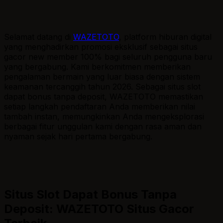
Selamat datang di
WAZETOTO
, platform hiburan digital
yang menghadirkan promosi eksklusif sebagai situs
gacor new member 100% bagi seluruh pengguna baru
yang bergabung. Kami berkomitmen memberikan
pengalaman bermain yang luar biasa dengan sistem
keamanan tercanggih tahun 2026. Sebagai situs slot
dapat bonus tanpa deposit, WAZETOTO memastikan
setiap langkah pendaftaran Anda memberikan nilai
tambah instan, memungkinkan Anda mengeksplorasi
berbagai fitur unggulan kami dengan rasa aman dan
nyaman sejak hari pertama bergabung.
Situs Slot Dapat Bonus Tanpa
Deposit: WAZETOTO Situs Gacor