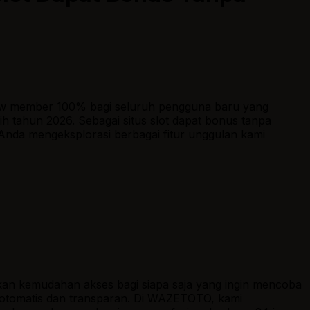
r new member 100% bagi seluruh pengguna baru yang
tahun 2026. Sebagai situs slot dapat bonus tanpa
nda mengeksplorasi berbagai fitur unggulan kami
an kemudahan akses bagi siapa saja yang ingin mencoba
 otomatis dan transparan. Di WAZETOTO, kami