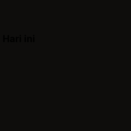
s
Hari ini