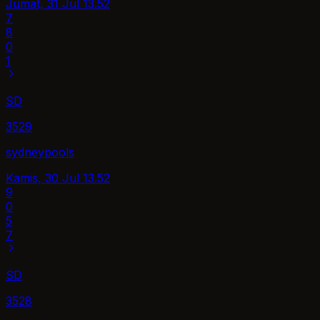
Jumat, 31 Jul
13.52
7
8
0
1
SD
3529
sydneypools
Kamis, 30 Jul
13.52
9
0
5
7
SD
3528