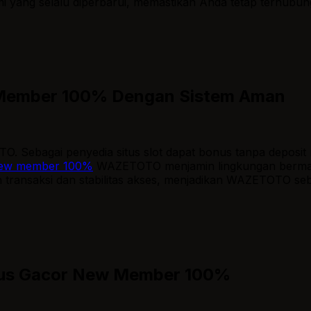
 yang selalu diperbarui, memastikan Anda tetap terhubun
Member 100% Dengan Sistem Aman
O. Sebagai penyedia situs slot dapat bonus tanpa deposit 
ew member 100%
WAZETOTO menjamin lingkungan bermain y
ransaksi dan stabilitas akses, menjadikan WAZETOTO sebaga
itus Gacor New Member 100%