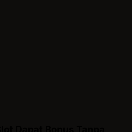
lot Dapat Bonus Tanpa