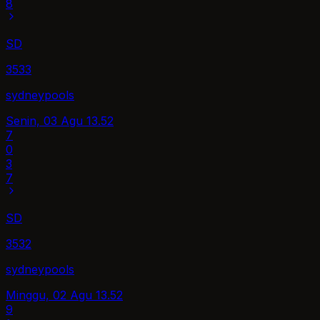
8
SD
3533
sydneypools
Senin, 03 Agu
13.52
7
0
3
7
SD
3532
sydneypools
Minggu, 02 Agu
13.52
9