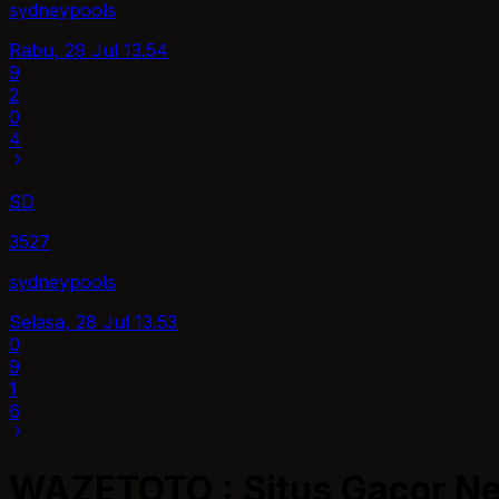
sydneypools
Rabu, 29 Jul
13.54
9
2
0
4
SD
3527
sydneypools
Selasa, 28 Jul
13.53
0
9
1
6
WAZETOTO : Situs Gacor Ne