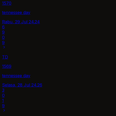
1570
tennessee day
Rabu, 29 Jul
24.24
6
9
0
9
TD
1569
tennessee day
Selasa, 28 Jul
24.26
3
0
1
9