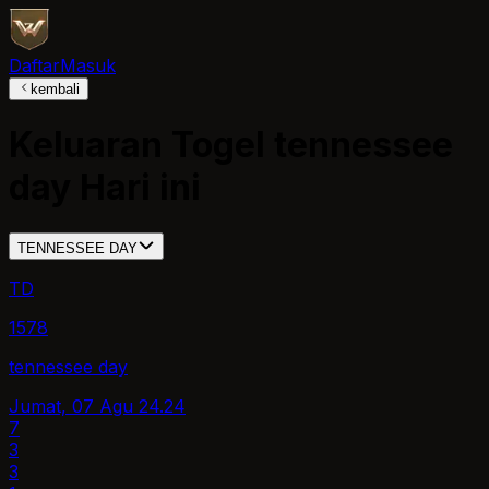
Daftar
Masuk
kembali
Keluaran Togel
tennessee
day
Hari ini
TENNESSEE DAY
TD
1578
tennessee day
Jumat, 07 Agu
24.24
7
3
3