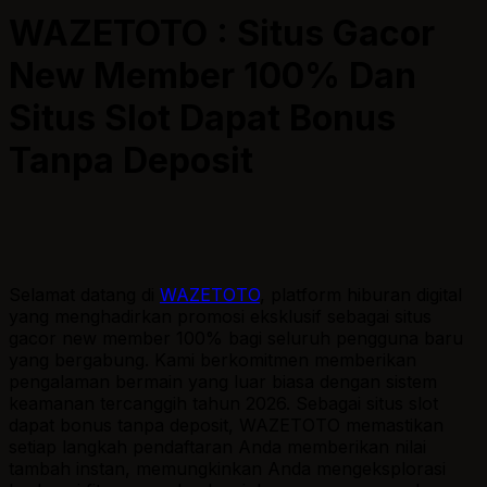
WAZETOTO : Situs Gacor
New Member 100% Dan
Situs Slot Dapat Bonus
Tanpa Deposit
Selamat datang di
WAZETOTO
, platform hiburan digital
yang menghadirkan promosi eksklusif sebagai situs
gacor new member 100% bagi seluruh pengguna baru
yang bergabung. Kami berkomitmen memberikan
pengalaman bermain yang luar biasa dengan sistem
keamanan tercanggih tahun 2026. Sebagai situs slot
dapat bonus tanpa deposit, WAZETOTO memastikan
setiap langkah pendaftaran Anda memberikan nilai
tambah instan, memungkinkan Anda mengeksplorasi